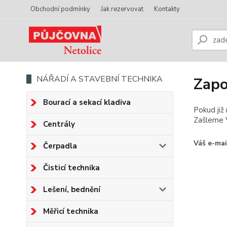
Obchodní podmínky
Jak rezervovat
Kontakty
NÁŘADÍ A STAVEBNÍ TECHNIKA
Zapo
Bourací a sekací kladiva
Pokud již
Zašleme V
Centrály
Váš e-mai
Čerpadla
Čisticí technika
Lešení, bednění
Měřicí technika