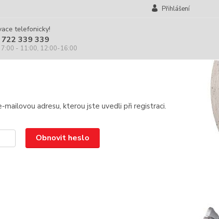
Přihlášení
ace telefonicky!
 722 339 339
 7:00 - 11:00, 12:00-16:00
mailovou adresu, kterou jste uvedli při registraci.
Obnovit heslo