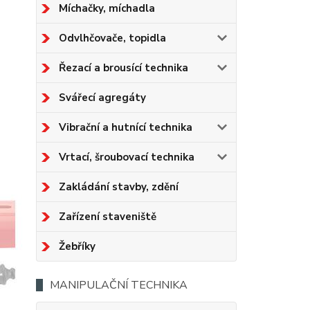
Míchačky, míchadla
Odvlhčovače, topidla
Řezací a brousící technika
Svářecí agregáty
Vibrační a hutnící technika
Vrtací, šroubovací technika
Zakládání stavby, zdění
Zařízení staveniště
Žebříky
MANIPULAČNÍ TECHNIKA