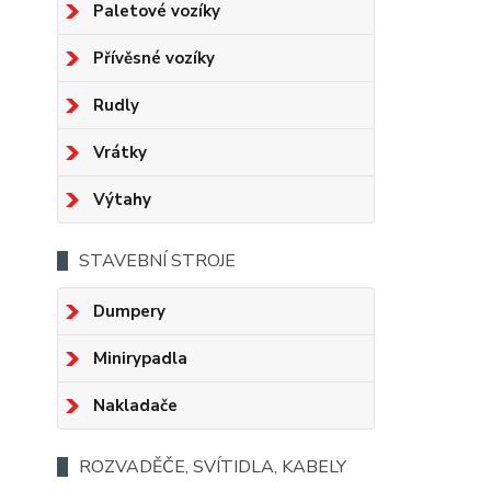
Paletové vozíky
Přívěsné vozíky
Rudly
Vrátky
Výtahy
STAVEBNÍ STROJE
Dumpery
Minirypadla
Nakladače
ROZVADĚČE, SVÍTIDLA, KABELY