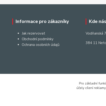
Informace pro zákazníky
Kde nás
Jak rezervovat
Vodňanská 7
Obchodní podmínky
384 11 Neto
Ochrana osobních údajů
Pro základní funk
účely cílení reklam