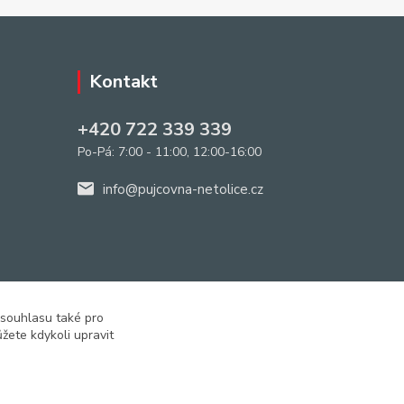
Kontakt
+420 722 339 339
Po-Pá: 7:00 - 11:00, 12:00-16:00
info@pujcovna-netolice.cz
 souhlasu také pro
žete kdykoli upravit