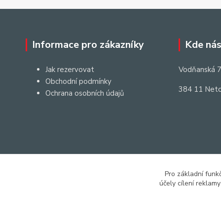
Informace pro zákazníky
Kde nás
Jak rezervovat
Vodňanská 7
Obchodní podmínky
384 11 Neto
Ochrana osobních údajů
Pro základní funk
účely cílení reklam