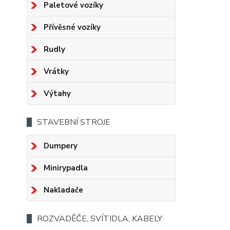
Paletové vozíky
Přívěsné vozíky
Rudly
Vrátky
Výtahy
STAVEBNÍ STROJE
Dumpery
Minirypadla
Nakladače
ROZVADĚČE, SVÍTIDLA, KABELY