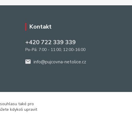
Kontakt
+420 722 339 339
Po-Pá: 7:00 - 11:00, 12:00-16:00
info@pujcovna-netolice.cz
 souhlasu také pro
žete kdykoli upravit