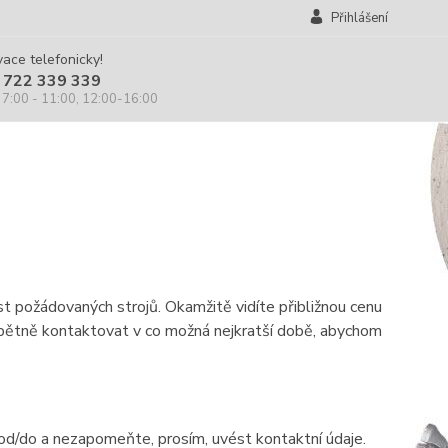
Přihlášení
ace telefonicky!
 722 339 339
 7:00 - 11:00, 12:00-16:00
st požádovaných strojů. Okamžitě vidíte přibližnou cenu
pětně kontaktovat v co možná nejkratší době, abychom
od/do a nezapomeňte, prosím, uvést kontaktní údaje.