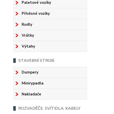
Paletové vozíky
Přívěsné vozíky
Rudly
Vrátky
Výtahy
STAVEBNÍ STROJE
Dumpery
Minirypadla
Nakladače
ROZVADĚČE, SVÍTIDLA, KABELY