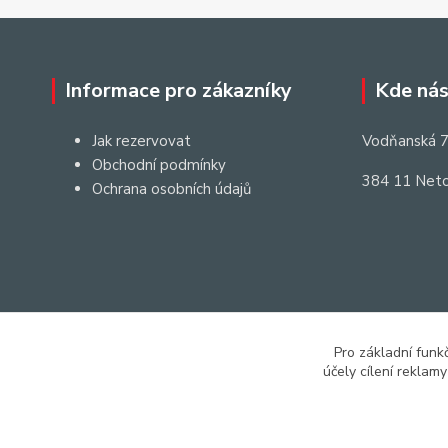
Informace pro zákazníky
Kde nás
Jak rezervovat
Vodňanská 7
Obchodní podmínky
384 11 Neto
Ochrana osobních údajů
Pro základní funk
účely cílení reklam