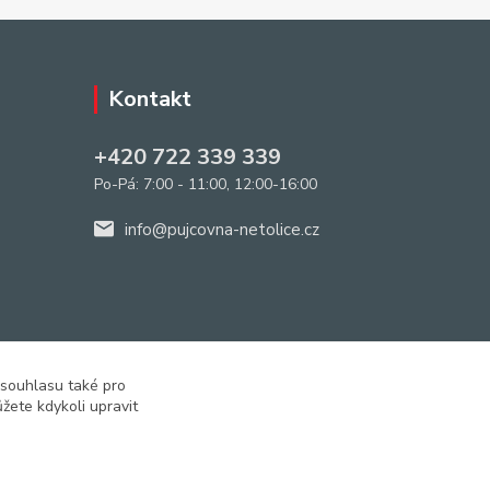
Kontakt
+420 722 339 339
Po-Pá: 7:00 - 11:00, 12:00-16:00
info@pujcovna-netolice.cz
 souhlasu také pro
žete kdykoli upravit