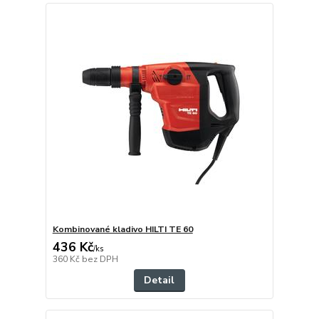
Kombinované kladivo HILTI TE 60
436 Kč
/
ks
360 Kč
bez DPH
Detail