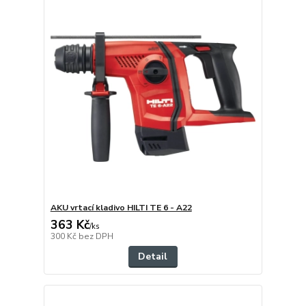
AKU vrtací kladivo HILTI TE 6 - A22
363 Kč
/
ks
300 Kč
bez DPH
Detail