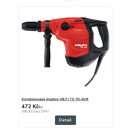
Kombinované kladivo HILTI TE 70-AVR
472 Kč
/
ks
390 Kč
bez DPH
Detail