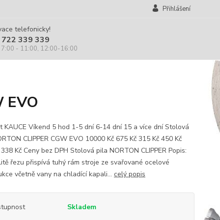
Přihlášení
ace telefonicky!
 722 339 339
 7:00 - 11:00, 12:00-16:00
W EVO
t KAUCE Víkend 5 hod 1-5 dní 6-14 dní 15 a více dní Stolová
ORTON CLIPPER CGW EVO 10000 Kč 675 Kč 315 Kč 450 Kč
 338 Kč Ceny bez DPH Stolová pila NORTON CLIPPER Popis:
litě řezu přispívá tuhý rám stroje ze svařované ocelové
kce včetně vany na chladící kapali...
celý popis
tupnost
Skladem