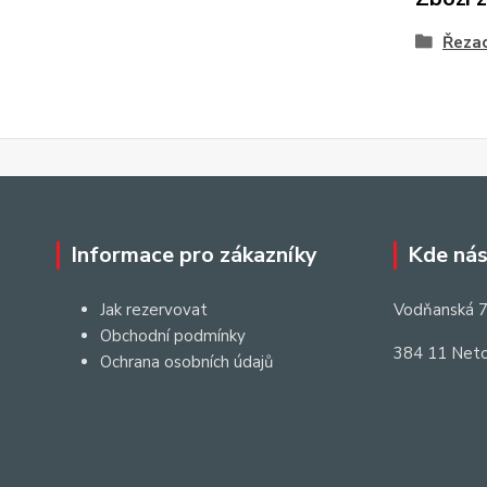
Řezac
Informace pro zákazníky
Kde nás
Jak rezervovat
Vodňanská 7
Obchodní podmínky
384 11 Neto
Ochrana osobních údajů