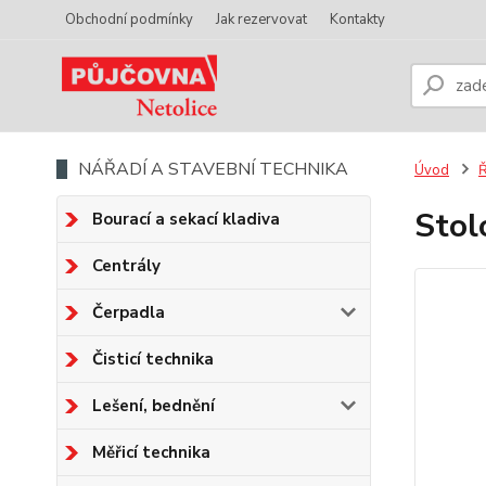
Obchodní podmínky
Jak rezervovat
Kontakty
NÁŘADÍ A STAVEBNÍ TECHNIKA
Úvod
Ř
Sto
Bourací a sekací kladiva
Centrály
Čerpadla
Čisticí technika
Lešení, bednění
Měřicí technika