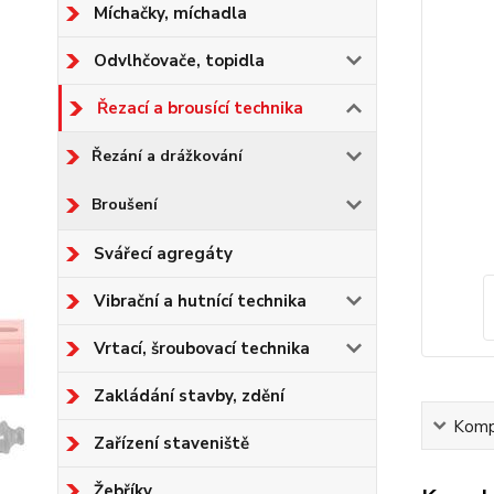
Míchačky, míchadla
Odvlhčovače, topidla
Řezací a brousící technika
Řezání a drážkování
Broušení
Svářecí agregáty
Vibrační a hutnící technika
Vrtací, šroubovací technika
Zakládání stavby, zdění
Kompl
Zařízení staveniště
Žebříky