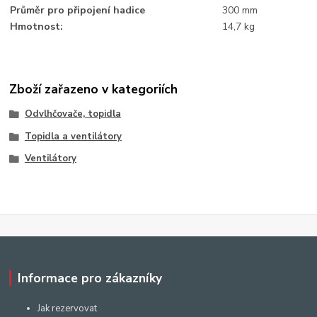
Průměr pro připojení hadice
300 mm
Hmotnost:
14,7 kg
Zboží zařazeno v kategoriích
Odvlhčovače, topidla
Topidla a ventilátory
Ventilátory
Informace pro zákazníky
Jak rezervovat