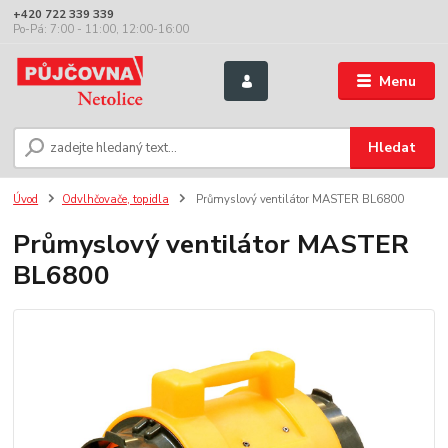
+420 722 339 339
Po-Pá: 7:00 - 11:00, 12:00-16:00
Menu
Hledat
Úvod
Odvlhčovače, topidla
Průmyslový ventilátor MASTER BL6800
Průmyslový ventilátor MASTER
BL6800