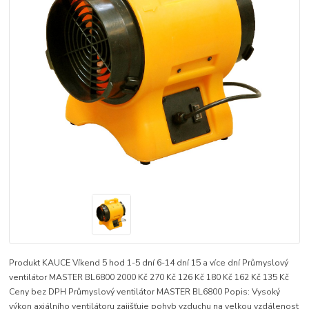
Produkt KAUCE Víkend 5 hod 1-5 dní 6-14 dní 15 a více dní Průmyslový
ventilátor MASTER BL6800 2000 Kč 270 Kč 126 Kč 180 Kč 162 Kč 135 Kč
Ceny bez DPH Průmyslový ventilátor MASTER BL6800 Popis: Vysoký
výkon axiálního ventilátoru zajišťuje pohyb vzduchu na velkou vzdálenost