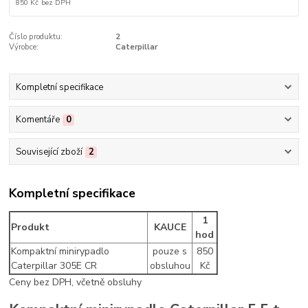
850 Kč
bez DPH
Číslo produktu:
2
Výrobce:
Caterpillar
Kompletní specifikace
Komentáře
0
Související zboží
2
Kompletní specifikace
1
Produkt
KAUCE
hod
Kompaktní minirypadlo
pouze s
850
Caterpillar 305E CR
obsluhou
Kč
Ceny bez DPH, včetně obsluhy