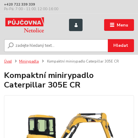
+420 722 339 339
Po-Pá: 7:00 - 11:00, 12:00-16:00
Menu
Hledat
Úvod
Minirypadla
Kompaktní minirypadlo Caterpillar 305E CR
Kompaktní minirypadlo
Caterpillar 305E CR