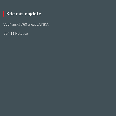
Kde nás najdete
Vodňanská 769 areál LAINKA
384 11 Netolice