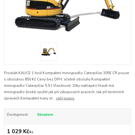
Produkt KAUCE 1 hod Kompaktní minirypadlo Caterpillar 305E CR pouze
s obsluhou 850 Kč Ceny bez DPH, včetně obsluhy Kompaktní
minirypadlo Caterpillar 5,5 t Vlastnosti: Díky naklápěcí hlavě má
minirypadlo široké využití jak při výkopových pracech, tak při terénních
úpravách Kompaktní tvary st...
celý popis
Dostupnost
Skladem
1 029 Kč
/
ks