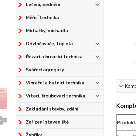
Lešení, bednění
Měřicí technika
Míchačky, míchadla
Odvlhčovače, topidla
Řezací a brousící technika
Svářecí agregáty
Vibrační a hutnící technika
Kompl
Vrtací, šroubovací technika
Komple
Zakládání stavby, zdění
Zařízení staveniště
Produkt
Žebříky