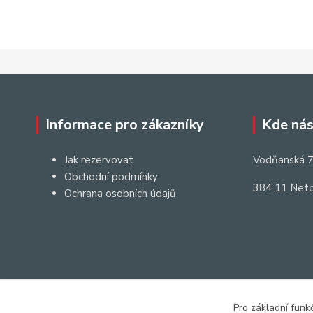
Informace pro zákazníky
Kde nás
Jak rezervovat
Vodňanská 7
Obchodní podmínky
384 11 Neto
Ochrana osobních údajů
Pro základní funk