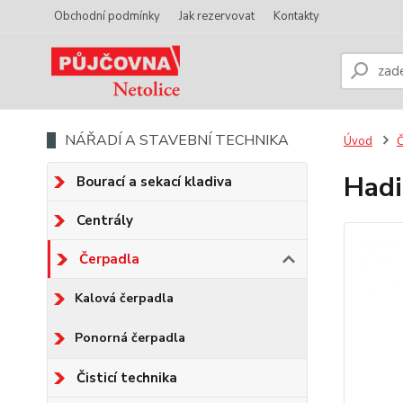
Obchodní podmínky
Jak rezervovat
Kontakty
NÁŘADÍ A STAVEBNÍ TECHNIKA
Úvod
Č
Hadi
Bourací a sekací kladiva
Centrály
Čerpadla
Kalová čerpadla
Ponorná čerpadla
Čisticí technika