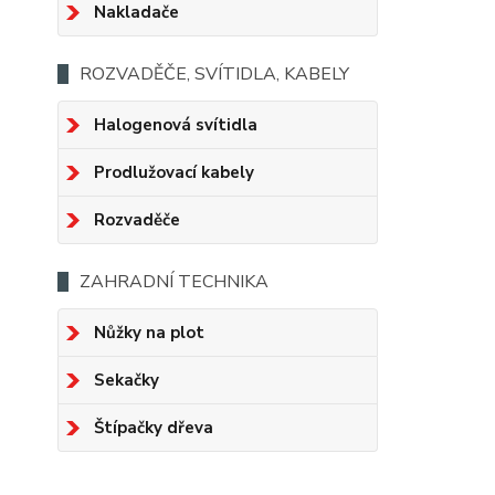
Nakladače
ROZVADĚČE, SVÍTIDLA, KABELY
Halogenová svítidla
Prodlužovací kabely
Rozvaděče
ZAHRADNÍ TECHNIKA
Nůžky na plot
Sekačky
Štípačky dřeva