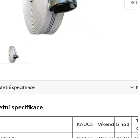
90 
etní specifikace
tní specifikace
KAUCE
Víkend
5 hod