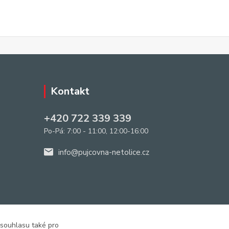
Kontakt
+420 722 339 339
Po-Pá: 7:00 - 11:00, 12:00-16:00
info@pujcovna-netolice.cz
 souhlasu také pro