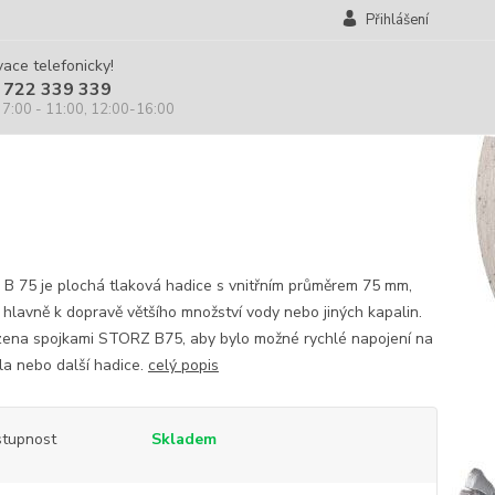
Přihlášení
ace telefonicky!
 722 339 339
 7:00 - 11:00, 12:00-16:00
 B 75 je plochá tlaková hadice s vnitřním průměrem 75 mm,
 hlavně k dopravě většího množství vody nebo jiných kapalin.
zena spojkami STORZ B75, aby bylo možné rychlé napojení na
la nebo další hadice.
celý popis
tupnost
Skladem