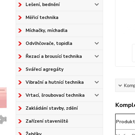
Lešení, bednění
Měřicí technika
Míchačky, míchadla
Odvlhčovače, topidla
Řezací a brousící technika
Svářecí agregáty
Vibrační a hutnící technika
Kompl
Vrtací, šroubovací technika
Komple
Zakládání stavby, zdění
Zařízení staveniště
Produkt
Žebříky