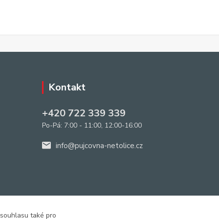
Kontakt
+420 722 339 339
Po-Pá: 7:00 - 11:00, 12:00-16:00
info@pujcovna-netolice.cz
 souhlasu také pro