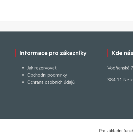
Informace pro zákazníky
Kde nás
Jak rezervovat
Vodňanská 7
Obchodní podmínky
384 11 Neto
Ochrana osobních údajů
Pro základní funk