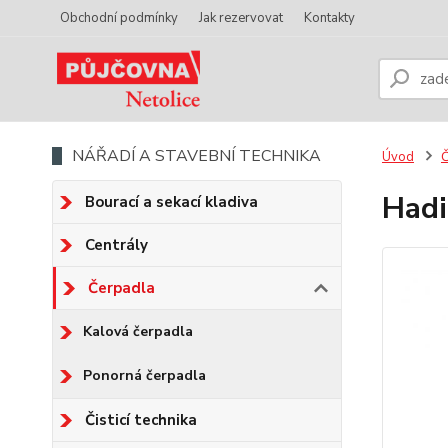
Obchodní podmínky
Jak rezervovat
Kontakty
NÁŘADÍ A STAVEBNÍ TECHNIKA
Úvod
Č
Hadi
Bourací a sekací kladiva
Centrály
Čerpadla
Kalová čerpadla
Ponorná čerpadla
Čisticí technika