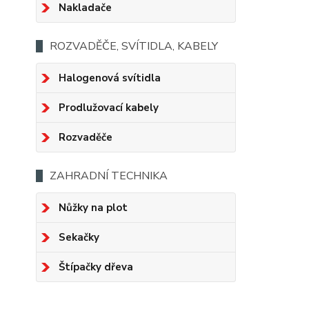
Nakladače
ROZVADĚČE, SVÍTIDLA, KABELY
Halogenová svítidla
Prodlužovací kabely
Rozvaděče
ZAHRADNÍ TECHNIKA
Nůžky na plot
Sekačky
Štípačky dřeva