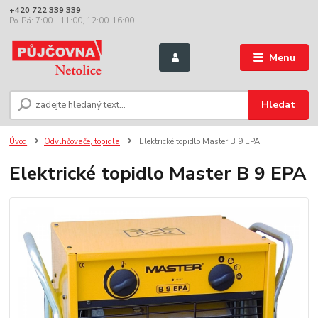
+420 722 339 339
Po-Pá: 7:00 - 11:00, 12:00-16:00
Menu
Hledat
Úvod
Odvlhčovače, topidla
Elektrické topidlo Master B 9 EPA
Elektrické topidlo Master B 9 EPA