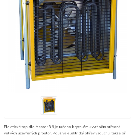
Elektrické topidlo Master B 9 je určeno k rychlému vytápění středně
velkých uzavřených prostor. Používá elektrický ohřev vzduchu, takže při