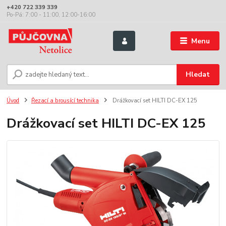
+420 722 339 339
Po-Pá: 7:00 - 11:00, 12:00-16:00
Menu
Hledat
Úvod
Řezací a brousící technika
Drážkovací set HILTI DC-EX 125
Drážkovací set HILTI DC-EX 125