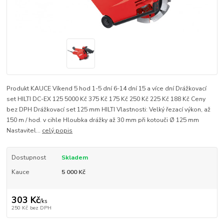
Produkt KAUCE Víkend 5 hod 1-5 dní 6-14 dní 15 a více dní Drážkovací
set HILTI DC-EX 125 5000 Kč 375 Kč 175 Kč 250 Kč 225 Kč 188 Kč Ceny
bez DPH Drážkovací set 125 mm HILTI Vlastnosti: Velký řezací výkon, až
150 m / hod. v cihle Hloubka drážky až 30 mm při kotouči Ø 125 mm
Nastavitel...
celý popis
Dostupnost
Skladem
Kauce
5 000 Kč
303 Kč
/
ks
250 Kč
bez DPH