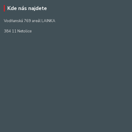
Kde nás najdete
Vodňanská 769 areál LAINKA
384 11 Netolice