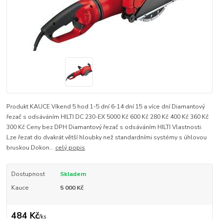
Produkt KAUCE Víkend 5 hod 1-5 dní 6-14 dní 15 a více dní Diamantový
řezač s odsáváním HILTI DC 230-EX 5000 Kč 600 Kč 280 Kč 400 Kč 360 Kč
300 Kč Ceny bez DPH Diamantový řezač s odsáváním HILTI Vlastnosti:
Lze řezat do dvakrát větší hloubky než standardními systémy s úhlovou
bruskou Dokon...
celý popis
Dostupnost
Skladem
Kauce
5 000 Kč
484 Kč
/
ks